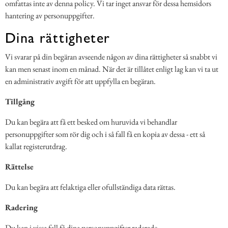
omfattas inte av denna policy. Vi tar inget ansvar för dessa hemsidors
hantering av personuppgifter.
Dina rättigheter
Vi svarar på din begäran avseende någon av dina rättigheter så snabbt vi
kan men senast inom en månad. När det är tillåtet enligt lag kan vi ta ut
en administrativ avgift för att uppfylla en begäran.
Tillgång
Du kan begära att få ett besked om huruvida vi behandlar
personuppgifter som rör dig och i så fall få en kopia av dessa - ett så
kallat registerutdrag.
Rättelse
Du kan begära att felaktiga eller ofullständiga data rättas.
Radering
Du kan i vissa fall få dina personuppgifter raderade.