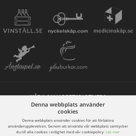
VÅRA SAMARBETSPARTNERS
Denna webbplats använder
cookies
Denna webbplats använder cookies för att förbättra
användarupplevelsen. Genom att använda vår webbplats samtycker
du till alla cookies i enlighet med vår cookiepolicy.
Läs mer