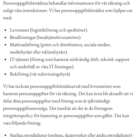
Personuppgiftsbiträdena behandlar informationen för vår räkning och
enligt våra instruktioner. Vi har personuppgiftsbiträden som hjälper oss
med:
Leveranser (logistikföretag och speditörer).
Betallösningar (betaltjänstleverantörer).
Marknadsföring (print och distribution, sociala medier,
mediebyråer eller reklambyråer).
IT-tjänster (företag som hanterar nödvändig drift, teknisk support
och underhåll av våra IT-lösningar).
Bokföring (vår redovisningsbyrå)
Vi har tecknat personuppgiftsbiträdesavtal med leverantörer som
hanterar personuppgifter för vår räkning. Det kan även bli aktuellt att vi
delar dina personuppgifter med företag som är självständigt
personuppgiftsansvariga. Det innebär att det är de företagens
integritetspolicy för hantering av personuppgifter som gäller. Det kan
vara följande företag:
Statliga myndigheter (polisen, skatteverket eller andra myndigheter)