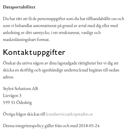
Dataportabilitet
Du har rätt att få de personuppgifter som du har tillhandahållit oss och
som vi behandlar automatiserat på grund av avtal med dig eller med
anledning av ditt samtycke, i ett strukturerat, vanligt och
maskinläsningsbart format.
Kontaktuppgifter
Önskar du utöva någon av dina lagstadgade rättigheter ber vi dig att
skicka en skriftlig och egenhändigt undertecknad begäran till nedan
adress.
Style4 Solutions AB
Lievägen 3
599 31 Ödeshög
Övriga frågor skickas till
kundservice@kopstaden.se
Denna integritetspolicy gäller från och med 2018-05-24