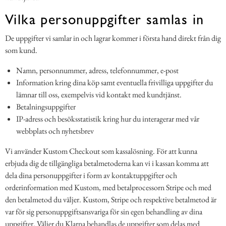
Vilka personuppgifter samlas in
De uppgifter vi samlar in och lagrar kommer i första hand direkt från dig
som kund.
Namn, personnummer, adress, telefonnummer, e-post
Information kring dina köp samt eventuella frivilliga uppgifter du
lämnar till oss, exempelvis vid kontakt med kundtjänst.
Betalningsuppgifter
IP-adress och besöksstatistik kring hur du interagerar med vår
webbplats och nyhetsbrev
Vi använder Kustom Checkout som kassalösning. För att kunna
erbjuda dig de tillgängliga betalmetoderna kan vi i kassan komma att
dela dina personuppgifter i form av kontaktuppgifter och
orderinformation med Kustom, med betalprocessorn Stripe och med
den betalmetod du väljer. Kustom, Stripe och respektive betalmetod är
var för sig personuppgiftsansvariga för sin egen behandling av dina
uppgifter. Väljer du Klarna behandlas de uppgifter som delas med