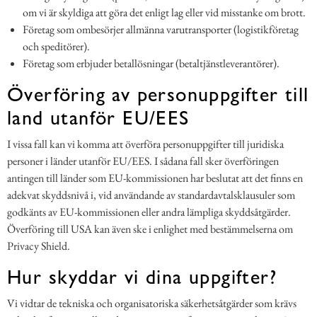
om vi är skyldiga att göra det enligt lag eller vid misstanke om brott.
Företag som ombesörjer allmänna varutransporter (logistikföretag
och speditörer).
Företag som erbjuder betallösningar (betaltjänstleverantörer).
Överföring av personuppgifter till
land utanför EU/EES
I vissa fall kan vi komma att överföra personuppgifter till juridiska
personer i länder utanför EU/EES. I sådana fall sker överföringen
antingen till länder som EU-kommissionen har beslutat att det finns en
adekvat skyddsnivå i, vid användande av standardavtalsklausuler som
godkänts av EU-kommissionen eller andra lämpliga skyddsåtgärder.
Överföring till USA kan även ske i enlighet med bestämmelserna om
Privacy Shield.
Hur skyddar vi dina uppgifter?
Vi vidtar de tekniska och organisatoriska säkerhetsåtgärder som krävs