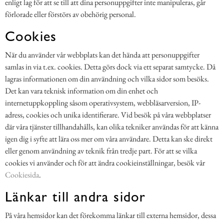
enligt lag för att se till att dina personuppgifter inte manipuleras, går
förlorade eller förstörs av obehörig personal.
Cookies
När du använder vår webbplats kan det hända att personuppgifter
samlas in via t.ex. cookies. Detta görs dock via ett separat samtycke. Då
lagras informationen om din användning och vilka sidor som besöks.
Det kan vara teknisk information om din enhet och
internetuppkoppling såsom operativsystem, webbläsarversion, IP-
adress, cookies och unika identifierare. Vid besök på våra webbplatser
där våra tjänster tillhandahålls, kan olika tekniker användas för att känna
igen dig i syfte att lära oss mer om våra användare. Detta kan ske direkt
eller genom användning av teknik från tredje part. För att se vilka
cookies vi använder och för att ändra cookieinställningar, besök vår
Cookiesida
.
Länkar till andra sidor
På våra hemsidor kan det förekomma länkar till externa hemsidor, dessa