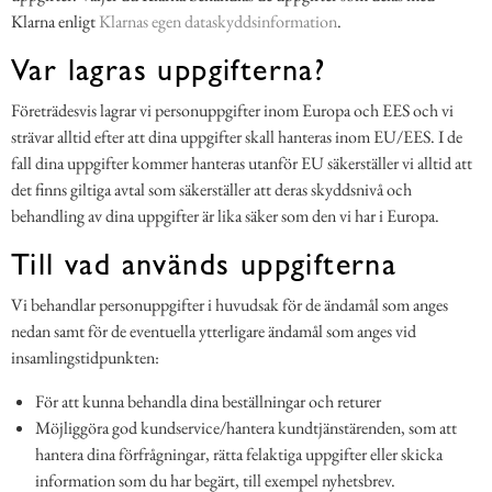
Klarna enligt
Klarnas egen dataskyddsinformation
.
Var lagras uppgifterna?
Företrädesvis lagrar vi personuppgifter inom Europa och EES och vi
strävar alltid efter att dina uppgifter skall hanteras inom EU/EES. I de
fall dina uppgifter kommer hanteras utanför EU säkerställer vi alltid att
det finns giltiga avtal som säkerställer att deras skyddsnivå och
behandling av dina uppgifter är lika säker som den vi har i Europa.
Till vad används uppgifterna
Vi behandlar personuppgifter i huvudsak för de ändamål som anges
nedan samt för de eventuella ytterligare ändamål som anges vid
insamlingstidpunkten:
För att kunna behandla dina beställningar och returer
Möjliggöra god kundservice/hantera kundtjänstärenden, som att
hantera dina förfrågningar, rätta felaktiga uppgifter eller skicka
information som du har begärt, till exempel nyhetsbrev.