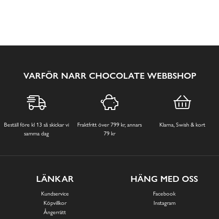
VARFÖR NARR CHOCOLATE WEBBSHOP
Beställ före kl 13 så skickar vi
Fraktfritt över 799 kr, annars
Klarna, Swish & kort
samma dag
79 kr
LÄNKAR
HÄNG MED OSS
Kundservice
Facebook
Köpvillkor
Instagram
Ångerrätt