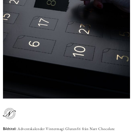
Adventskalender Vintermagi Glutenfri från Narr Chocolate
Bildtitel: