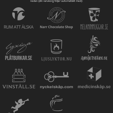
nedan (din varukorg följer automatiskt med):