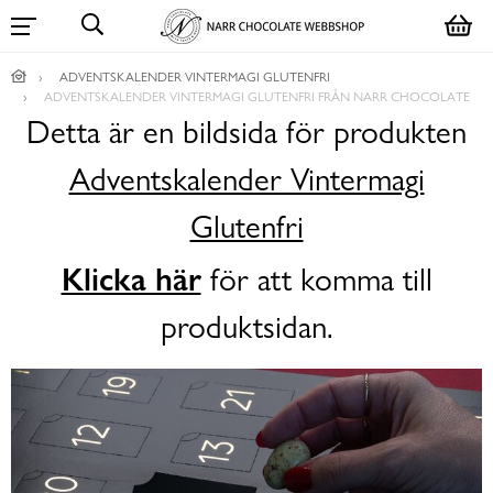
ADVENTSKALENDER VINTERMAGI GLUTENFRI
ADVENTSKALENDER VINTERMAGI GLUTENFRI FRÅN NARR CHOCOLATE
Detta är en bildsida för produkten
Adventskalender Vintermagi
Glutenfri
Klicka här
för att komma till
produktsidan.