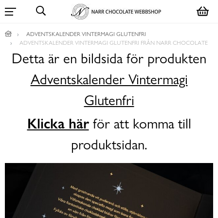
ADVENTSKALENDER VINTERMAGI GLUTENFRI
ADVENTSKALENDER VINTERMAGI GLUTENFRI FRÅN NARR CHOCOLATE
Detta är en bildsida för produkten
Adventskalender Vintermagi
Glutenfri
Klicka här
för att komma till
produktsidan.