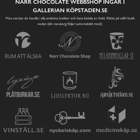
NARR CHOCOLATE WEBBSHOP INGÅR I
GALLERIAN KÖPSTADEN.SE
Hos oss kan du handla i alla anslutna butiker och bara betala en frakt. Klicka på valfri butik
nedan (din varukorg följer automatiskt med):