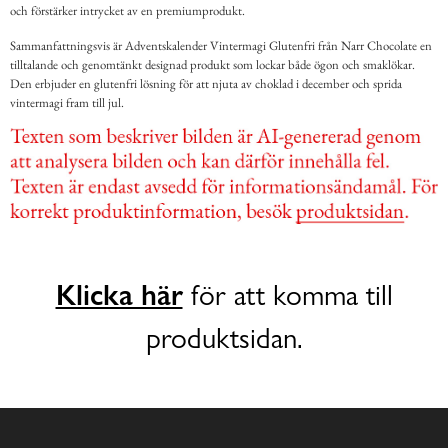
och förstärker intrycket av en premiumprodukt.
Sammanfattningsvis är Adventskalender Vintermagi Glutenfri från Narr Chocolate en
tilltalande och genomtänkt designad produkt som lockar både ögon och smaklökar.
Den erbjuder en glutenfri lösning för att njuta av choklad i december och sprida
vintermagi fram till jul.
Klicka här
för att komma till
produktsidan.