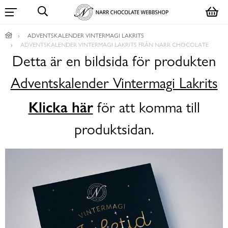
ADVENTSKALENDER VINTERMAGI LAKRITS
ADVENTSKALENDER VINTERMAGI LAKRITS FRÅN NARR CHOCOLATE
Detta är en bildsida för produkten
Adventskalender Vintermagi Lakrits
Klicka här
för att komma till
produktsidan.