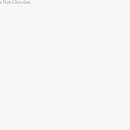
e:
Narr Chocolate