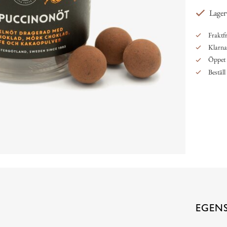
Lager
Fraktfr
Klarna,
Öppet 
Beställ
EGEN