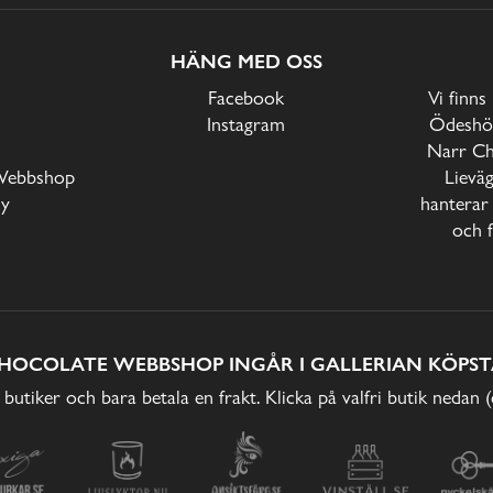
HÄNG MED OSS
Facebook
Vi finns
Instagram
Ödeshög
Narr Ch
Webbshop
Lievä
cy
hanterar 
och f
HOCOLATE WEBBSHOP INGÅR I GALLERIAN KÖPST
 butiker och bara betala en frakt. Klicka på valfri butik nedan 