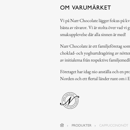
OM VARUMÄRKET
Vi på Narr Chocolate lägger fokus på kv
bästa av råvaror. Vi är stolta över vad vi
smakupplevelse där alla sinnen är med!
Narr Chocolate är ett familjeföretag som 
choklad- och yoghurtdragéring av nötte
av initialerna från respektive familjeme
Företaget har idag nio anställa och en p
Norden och ett flertal länder runt om i 
PRODUKTER
CAPPUCCINONÖT