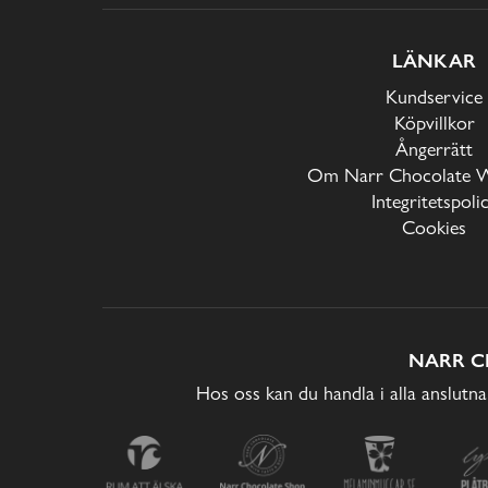
LÄNKAR
Kundservice
Köpvillkor
Ångerrätt
Om Narr Chocolate 
Integritetspoli
Cookies
NARR C
Hos oss kan du handla i alla anslutna