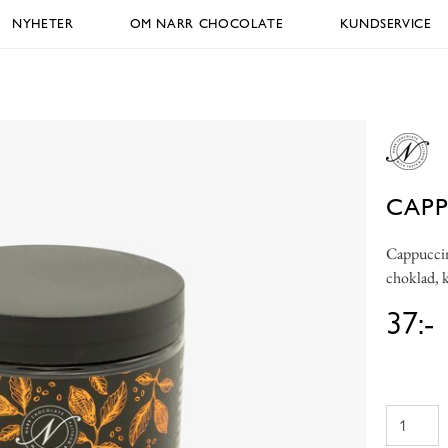
NYHETER
OM NARR CHOCOLATE
KUNDSERVICE
CAP
Cappuccin
choklad, k
37:-