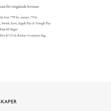
vara för omgående leverans
itt över 799 kr, annars 79 kr
 Swish, kort, Apple Pay & Google Pay
köp 60 dagar
 före kl 13 så skickar vi samma dag.
SKAPER