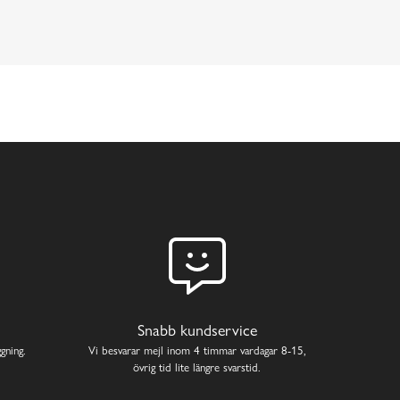
Snabb kundservice
gning.
Vi besvarar mejl inom 4 timmar vardagar 8-15,
övrig tid lite längre svarstid.