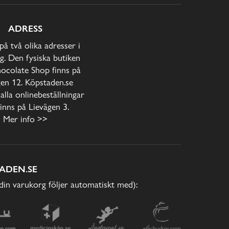
ADRESS
 på två olika adresser i
. Den fysiska butiken
ocolate Shop finns på
gen 12. Köpstaden.se
alla onlinebeställningar
inns på Lievägen 3.
Mer info >>
ADEN.SE
(din varukorg följer automatiskt med):