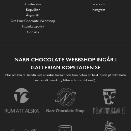
Kundservice
Facebook
Köpvillkor
Instagram
Ångerrätt
Om Narr Chocolate Webbshop
Integritetspolicy
Cookies
NARR CHOCOLATE WEBBSHOP INGÅR I
GALLERIAN KÖPSTADEN.SE
Hos oss kan du handla i alla anslutna butiker och bara betala en frakt. Klicka på valfri butik
nedan (din varukorg följer automatiskt med):