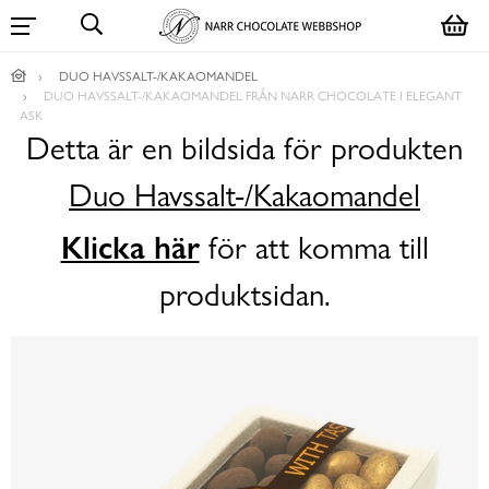
DUO HAVSSALT-/KAKAOMANDEL
DUO HAVSSALT-/KAKAOMANDEL FRÅN NARR CHOCOLATE I ELEGANT
ASK
Detta är en bildsida för produkten
Duo Havssalt-/Kakaomandel
Klicka här
för att komma till
produktsidan.