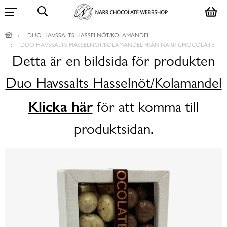
DUO HAVSSALTS HASSELNÖT/KOLAMANDEL
DUO HAVSSALTS HASSELNÖT/KOLAMANDEL FRÅN NARR CHOCOLATE
Detta är en bildsida för produkten
Duo Havssalts Hasselnöt/Kolamandel
Klicka här
för att komma till
produktsidan.