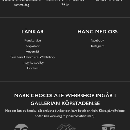
samma dag
79 kr
LÄNKAR
HÄNG MED OSS
Kundservice
Facebook
Köpvillkor
Instagram
Ångerrätt
Om Narr Chocolate Webbshop
Integritetspolicy
Cookies
NARR CHOCOLATE WEBBSHOP INGÅR I
GALLERIAN KÖPSTADEN.SE
Hos oss kan du handla i alla anslutna butiker och bara betala en frakt. Klicka på valfri butik
nedan (din varukorg följer automatiskt med):