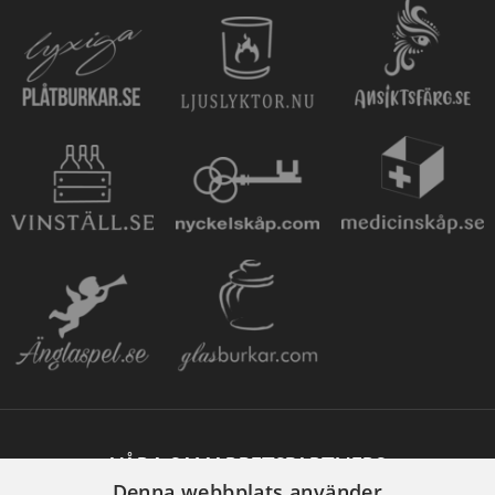
VÅRA SAMARBETSPARTNERS
Denna webbplats använder