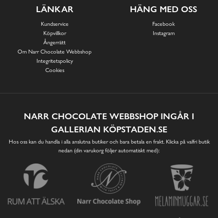
LÄNKAR
HÄNG MED OSS
Kundservice
Facebook
Köpvillkor
Instagram
Ångerrätt
Om Narr Chocolate Webbshop
Integritetspolicy
Cookies
NARR CHOCOLATE WEBBSHOP INGÅR I
GALLERIAN KÖPSTADEN.SE
Hos oss kan du handla i alla anslutna butiker och bara betala en frakt. Klicka på valfri butik
nedan (din varukorg följer automatiskt med):