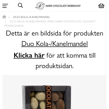
DUO KOLA-/KANELMANDEL
DUO KOLA-/KANELMANDEL FRÅN NARR CHOCOLATE I ELEGANT
FÖRPACKNING
Detta är en bildsida för produkten
Duo Kola-/Kanelmandel
Klicka här
för att komma till
produktsidan.