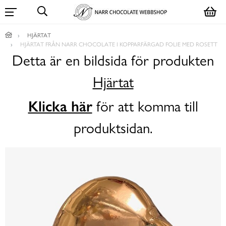
HJÄRTAT
HJÄRTAT FRÅN NARR CHOCOLATE I KOPPARFÄRGAD FOLIE MED ROSETT
Detta är en bildsida för produkten
Hjärtat
Klicka här
för att komma till
produktsidan.