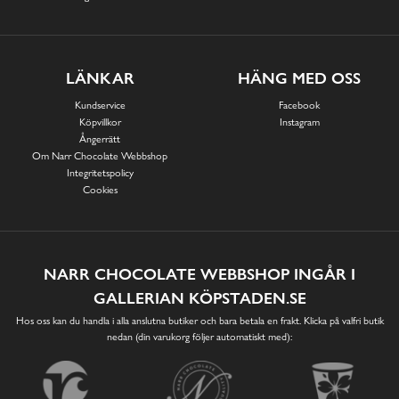
LÄNKAR
HÄNG MED OSS
Kundservice
Facebook
Köpvillkor
Instagram
Ångerrätt
Om Narr Chocolate Webbshop
Integritetspolicy
Cookies
NARR CHOCOLATE WEBBSHOP INGÅR I
GALLERIAN KÖPSTADEN.SE
Hos oss kan du handla i alla anslutna butiker och bara betala en frakt. Klicka på valfri butik
nedan (din varukorg följer automatiskt med):