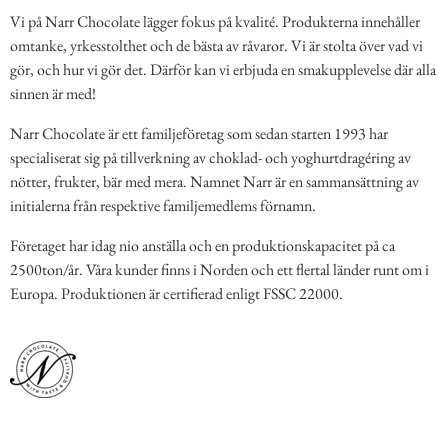
Vi på Narr Chocolate lägger fokus på kvalité. Produkterna innehåller
omtanke, yrkesstolthet och de bästa av råvaror. Vi är stolta över vad vi
gör, och hur vi gör det. Därför kan vi erbjuda en smakupplevelse där alla
sinnen är med!
Narr Chocolate är ett familjeföretag som sedan starten 1993 har
specialiserat sig på tillverkning av choklad- och yoghurtdragéring av
nötter, frukter, bär med mera. Namnet Narr är en sammansättning av
initialerna från respektive familjemedlems förnamn.
Företaget har idag nio anställa och en produktionskapacitet på ca
2500ton/år. Våra kunder finns i Norden och ett flertal länder runt om i
Europa. Produktionen är certifierad enligt FSSC 22000.