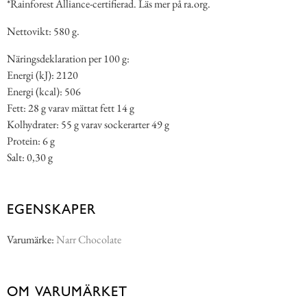
*Rainforest Alliance-certifierad. Läs mer på ra.org.
Nettovikt: 580 g.
Näringsdeklaration per 100 g:
Energi (kJ): 2120
Energi (kcal): 506
Fett: 28 g varav mättat fett 14 g
Kolhydrater: 55 g varav sockerarter 49 g
Protein: 6 g
Salt: 0,30 g
EGENSKAPER
Varumärke:
Narr Chocolate
OM VARUMÄRKET