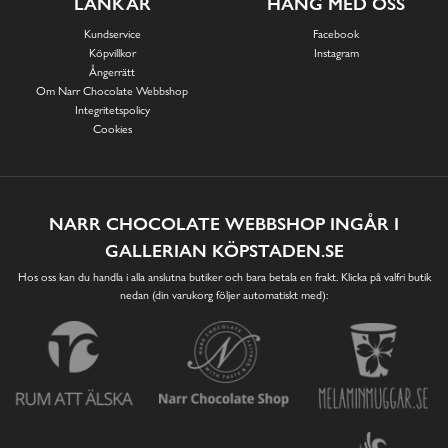
LÄNKAR
HÄNG MED OSS
Kundservice
Facebook
Köpvillkor
Instagram
Ångerrätt
Om Narr Chocolate Webbshop
Integritetspolicy
Cookies
NARR CHOCOLATE WEBBSHOP INGÅR I
GALLERIAN KÖPSTADEN.SE
Hos oss kan du handla i alla anslutna butiker och bara betala en frakt. Klicka på valfri butik
nedan (din varukorg följer automatiskt med):