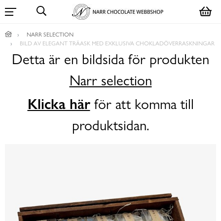
NARR SELECTION
BILD AV ELEGANT TRÄASK MED EXKLUSIVA CHOKLADÖVERRASKNINGAR
Detta är en bildsida för produkten
Narr selection
Klicka här
för att komma till
produktsidan.