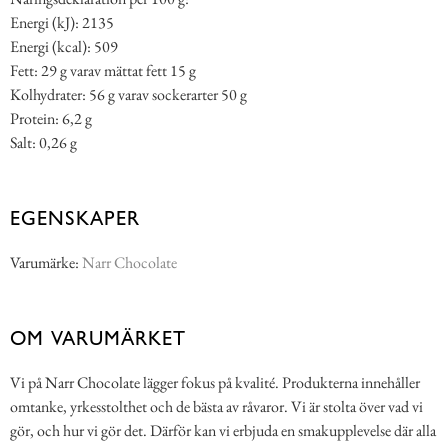
Energi (kJ): 2135
Energi (kcal): 509
Fett: 29 g varav mättat fett 15 g
Kolhydrater: 56 g varav sockerarter 50 g
Protein: 6,2 g
Salt: 0,26 g
EGENSKAPER
Varumärke:
Narr Chocolate
OM VARUMÄRKET
Vi på Narr Chocolate lägger fokus på kvalité. Produkterna innehåller
omtanke, yrkesstolthet och de bästa av råvaror. Vi är stolta över vad vi
gör, och hur vi gör det. Därför kan vi erbjuda en smakupplevelse där alla