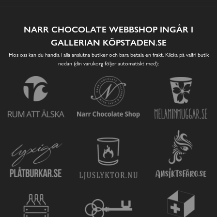
NARR CHOCOLATE WEBBSHOP INGÅR I
GALLERIAN KÖPSTADEN.SE
Hos oss kan du handla i alla anslutna butiker och bara betala en frakt. Klicka på valfri butik
nedan (din varukorg följer automatiskt med):