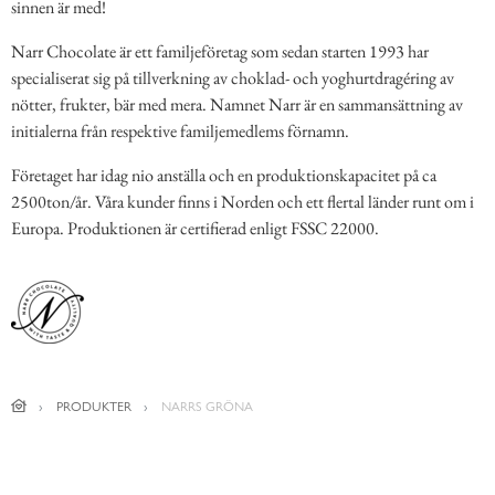
sinnen är med!
Narr Chocolate är ett familjeföretag som sedan starten 1993 har
specialiserat sig på tillverkning av choklad- och yoghurtdragéring av
nötter, frukter, bär med mera. Namnet Narr är en sammansättning av
initialerna från respektive familjemedlems förnamn.
Företaget har idag nio anställa och en produktionskapacitet på ca
2500ton/år. Våra kunder finns i Norden och ett flertal länder runt om i
Europa. Produktionen är certifierad enligt FSSC 22000.
PRODUKTER
NARRS GRÖNA