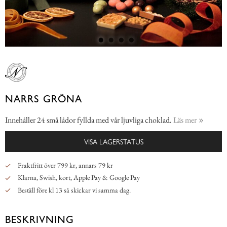
NARRS GRÖNA
Innehåller 24 små lådor fyllda med vår ljuvliga choklad.
Läs mer
VISA LAGERSTATUS
Fraktfritt över 799 kr, annars 79 kr
Klarna, Swish, kort, Apple Pay & Google Pay
Beställ före kl 13 så skickar vi samma dag.
BESKRIVNING