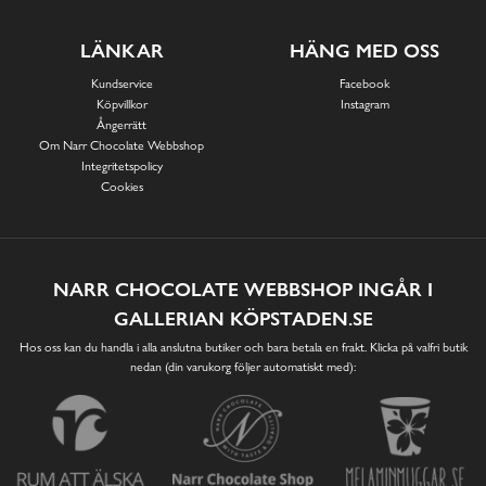
LÄNKAR
HÄNG MED OSS
Kundservice
Facebook
Köpvillkor
Instagram
Ångerrätt
Om Narr Chocolate Webbshop
Integritetspolicy
Cookies
NARR CHOCOLATE WEBBSHOP INGÅR I
GALLERIAN KÖPSTADEN.SE
Hos oss kan du handla i alla anslutna butiker och bara betala en frakt. Klicka på valfri butik
nedan (din varukorg följer automatiskt med):