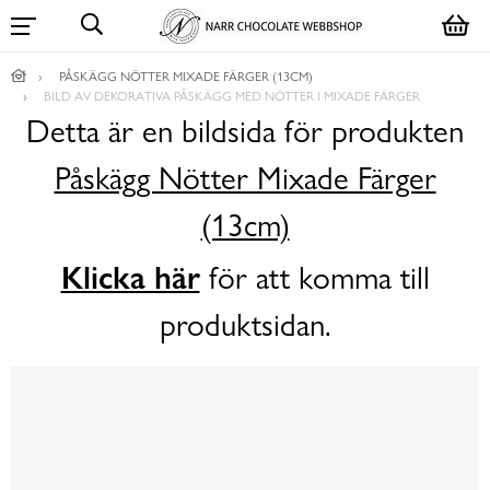
PÅSKÄGG NÖTTER MIXADE FÄRGER (13CM)
BILD AV DEKORATIVA PÅSKÄGG MED NÖTTER I MIXADE FÄRGER
Detta är en bildsida för produkten
Påskägg Nötter Mixade Färger
(13cm)
Klicka här
för att komma till
produktsidan.