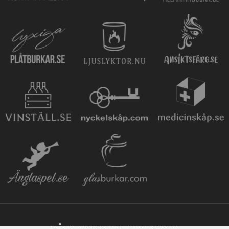
VÅRA SAMARBETSPARTNERS