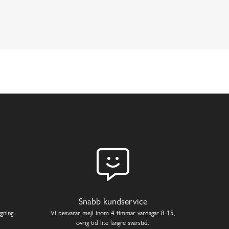
Snabb kundservice
gning.
Vi besvarar mejl inom 4 timmar vardagar 8-15,
övrig tid lite längre svarstid.