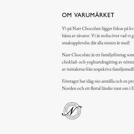
OM VARUMÄRKET
Vi på Narr Chocolate lägger fokus på kv
bästa av råvaror. Vi är stolta över vad vi
smakupplevelse där alla sinnen är med!
Narr Chocolate är ett familjeföretag som 
choklad- och yoghurtdragéring av nötte
av initialerna från respektive familjeme
Företaget har idag nio anställa och en p
Norden och ett flertal länder runt om i 