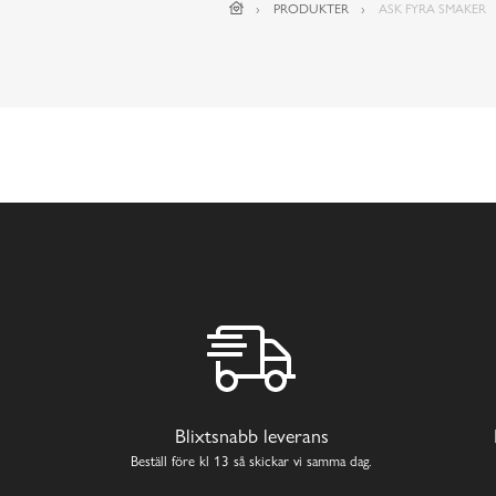
PRODUKTER
ASK FYRA SMAKER
Blixtsnabb leverans
Beställ före kl 13 så skickar vi samma dag.