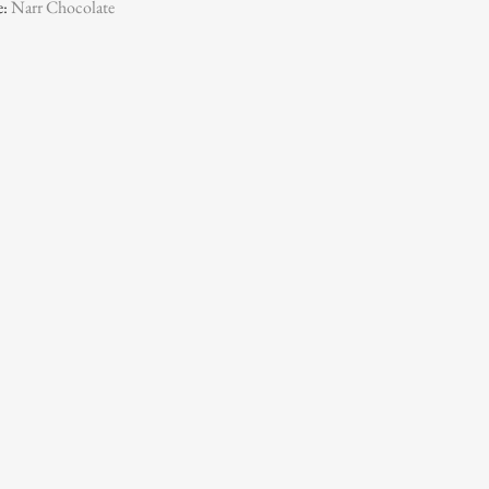
e:
Narr Chocolate