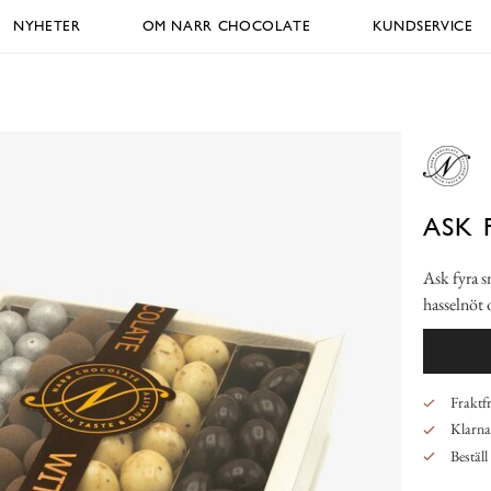
NYHETER
OM NARR CHOCOLATE
KUNDSERVICE
ASK 
Ask fyra s
hasselnöt
Fraktfr
Klarna,
Beställ