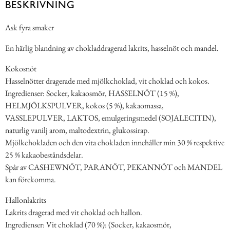
BESKRIVNING
Ask fyra smaker
En härlig blandning av chokladdragerad lakrits, hasselnöt och mandel.
Kokosnöt
Hasselnötter dragerade med mjölkchoklad, vit choklad och kokos.
Ingredienser: Socker, kakaosmör, HASSELNÖT (15 %),
HELMJÖLKSPULVER, kokos (5 %), kakaomassa,
VASSLEPULVER, LAKTOS, emulgeringsmedel (SOJALECITIN),
naturlig vanilj arom, maltodextrin, glukossirap.
Mjölkchokladen och den vita chokladen innehåller min 30 % respektive
25 % kakaobeståndsdelar.
Spår av CASHEWNÖT, PARANÖT, PEKANNÖT och MANDEL
kan förekomma.
Hallonlakrits
Lakrits dragerad med vit choklad och hallon.
Ingredienser: Vit choklad (70 %): (Socker, kakaosmör,