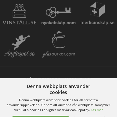
VÅRA SAMARBETSPARTNERS
Denna webbplats använder
cookies
Denna webbplats använder cookies för att förbättra
användarupplevelsen. Genom att använda vår webbplats samtycker
du till alla cookies i enlighet med vår cookiepolicy.
Läs mer