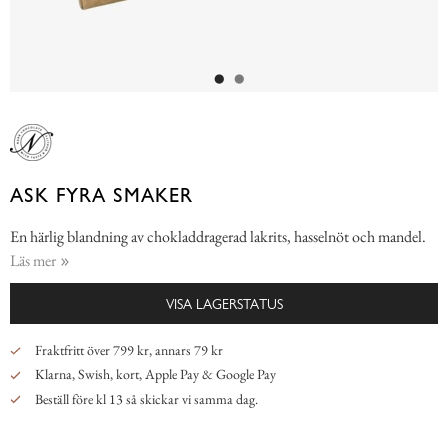
ASK FYRA SMAKER
En härlig blandning av chokladdragerad lakrits, hasselnöt och mandel.
Läs mer
VISA LAGERSTATUS
Fraktfritt över 799 kr, annars 79 kr
Klarna, Swish, kort, Apple Pay & Google Pay
Beställ före kl 13 så skickar vi samma dag.