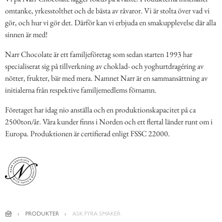
omtanke, yrkesstolthet och de bästa av råvaror. Vi är stolta över vad vi
gör, och hur vi gör det. Därför kan vi erbjuda en smakupplevelse där alla
sinnen är med!
Narr Chocolate är ett familjeföretag som sedan starten 1993 har
specialiserat sig på tillverkning av choklad- och yoghurtdragéring av
nötter, frukter, bär med mera. Namnet Narr är en sammansättning av
initialerna från respektive familjemedlems förnamn.
Företaget har idag nio anställa och en produktionskapacitet på ca
2500ton/år. Våra kunder finns i Norden och ett flertal länder runt om i
Europa. Produktionen är certifierad enligt FSSC 22000.
PRODUKTER
ASK FYRA SMAKER