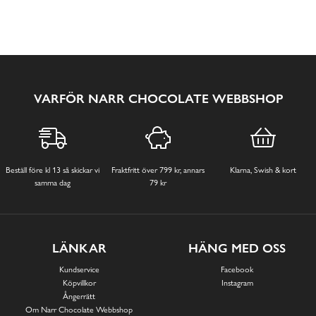
VARFÖR NARR CHOCOLATE WEBBSHOP
Beställ före kl 13 så skickar vi
Fraktfritt över 799 kr, annars
Klarna, Swish & kort
samma dag
79 kr
LÄNKAR
HÄNG MED OSS
Kundservice
Facebook
Köpvillkor
Instagram
Ångerrätt
Om Narr Chocolate Webbshop