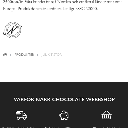
2500ton/år. Våra kunder finns i Norden och ett flertal länder runt om i
Europa. Produktionen är certifierad enligt FSSC 22000.
PRODUKTER
JUL-KIT STOR
VARFÖR NARR CHOCOLATE WEBBSHOP