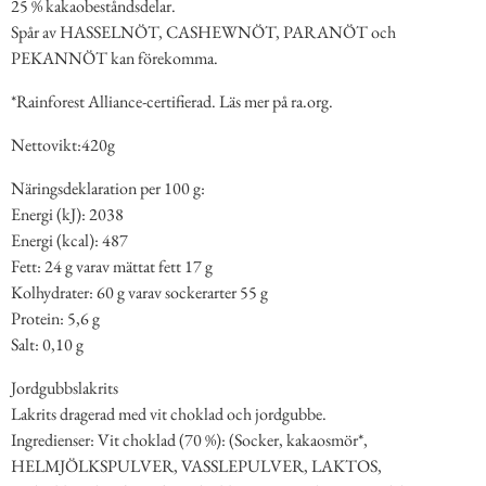
25 % kakaobeståndsdelar.
Spår av HASSELNÖT, CASHEWNÖT, PARANÖT och
PEKANNÖT kan förekomma.
*Rainforest Alliance-certifierad. Läs mer på ra.org.
Nettovikt:420g
Näringsdeklaration per 100 g:
Energi (kJ): 2038
Energi (kcal): 487
Fett: 24 g varav mättat fett 17 g
Kolhydrater: 60 g varav sockerarter 55 g
Protein: 5,6 g
Salt: 0,10 g
Jordgubbslakrits
Lakrits dragerad med vit choklad och jordgubbe.
Ingredienser: Vit choklad (70 %): (Socker, kakaosmör*,
HELMJÖLKSPULVER, VASSLEPULVER, LAKTOS,