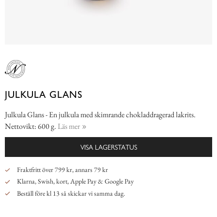
JULKULA GLANS
Julkula Glans - En julkula med skimrande chokladdragerad lakrits.
Nettovikt: 600 g.
Läs mer
VISA LAGERSTATUS
Fraktfritt över 799 kr, annars 79 kr
Klarna, Swish, kort, Apple Pay & Google Pay
Beställ före kl 13 så skickar vi samma dag.