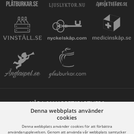
VÅRA SAMARBETSPARTNERS
Denna webbplats använder
cookies
Denna webbplats använder cookies för att förbättra
användarupplevelsen. Genom att använda vår webbplats samtycker