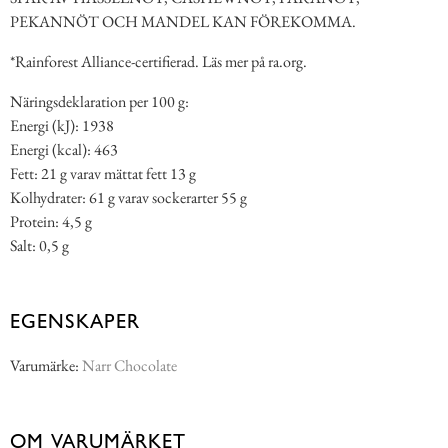
PEKANNÖT OCH MANDEL KAN FÖREKOMMA.
*Rainforest Alliance-certifierad. Läs mer på ra.org.
Näringsdeklaration per 100 g:
Energi (kJ): 1938
Energi (kcal): 463
Fett: 21 g varav mättat fett 13 g
Kolhydrater: 61 g varav sockerarter 55 g
Protein: 4,5 g
Salt: 0,5 g
EGENSKAPER
Varumärke:
Narr Chocolate
OM VARUMÄRKET