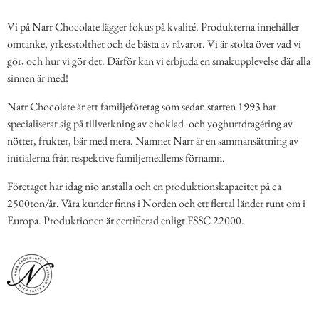
Vi på Narr Chocolate lägger fokus på kvalité. Produkterna innehåller
omtanke, yrkesstolthet och de bästa av råvaror. Vi är stolta över vad vi
gör, och hur vi gör det. Därför kan vi erbjuda en smakupplevelse där alla
sinnen är med!
Narr Chocolate är ett familjeföretag som sedan starten 1993 har
specialiserat sig på tillverkning av choklad- och yoghurtdragéring av
nötter, frukter, bär med mera. Namnet Narr är en sammansättning av
initialerna från respektive familjemedlems förnamn.
Företaget har idag nio anställa och en produktionskapacitet på ca
2500ton/år. Våra kunder finns i Norden och ett flertal länder runt om i
Europa. Produktionen är certifierad enligt FSSC 22000.