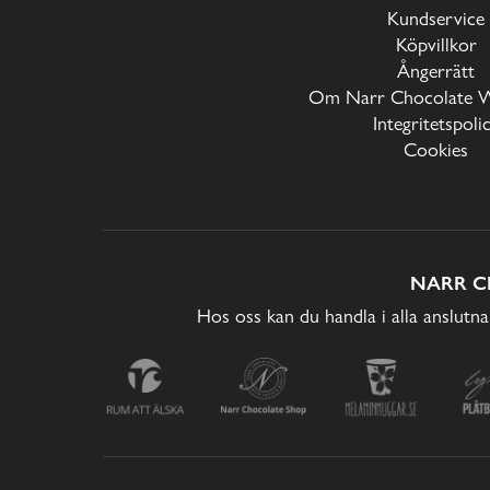
Kundservice
Köpvillkor
Ångerrätt
Om Narr Chocolate 
Integritetspoli
Cookies
NARR C
Hos oss kan du handla i alla anslutna