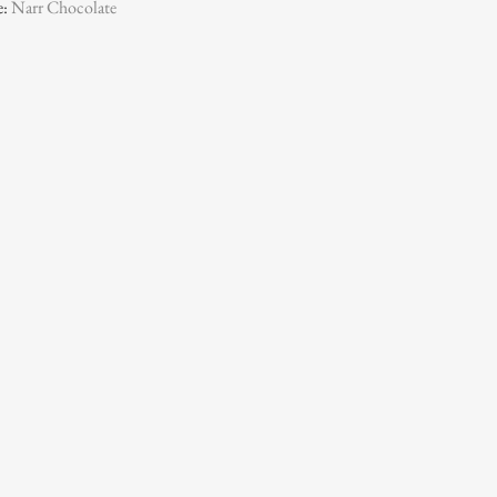
e:
Narr Chocolate