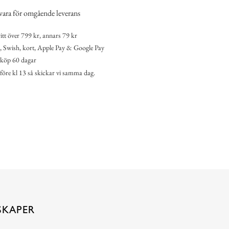
vara för omgående leverans
itt över 799 kr, annars 79 kr
 Swish, kort, Apple Pay & Google Pay
köp 60 dagar
 före kl 13 så skickar vi samma dag.
SKAPER