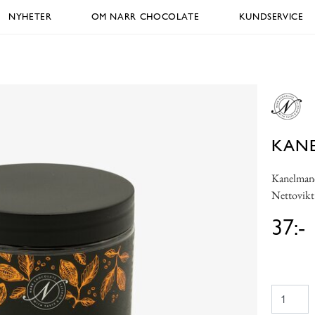
NYHETER
OM NARR CHOCOLATE
KUNDSERVICE
KAN
Kanelmand
Nettovikt
37:-