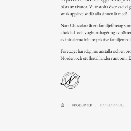
bästa av råvaror. Vi är stolta över vad vi
smakupplevelse där alla sinnen är med!
Narr Chocolate är ett familjeföretag som 
choklad- och yoghurtdragéring av nötte
av initialerna från respektive familjeme
Företaget har idag nio anställa och en p
Norden och ett flertal länder runt om i 
PRODUKTER
KANELMANDEL