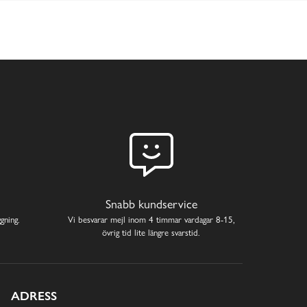
Snabb kundservice
gning.
Vi besvarar mejl inom 4 timmar vardagar 8-15,
övrig tid lite längre svarstid.
ADRESS