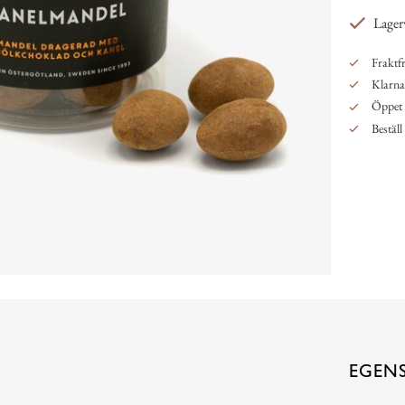
Lager
Fraktfr
Klarna,
Öppet 
Beställ
EGEN