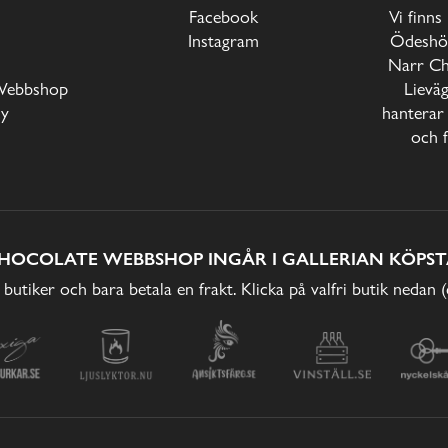
Facebook
Vi finns
Instagram
Ödeshög
Narr Ch
Webbshop
Lievä
cy
hanterar 
och f
HOCOLATE WEBBSHOP INGÅR I GALLERIAN KÖPST
 butiker och bara betala en frakt. Klicka på valfri butik nedan 