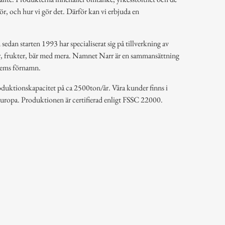
 gör, och hur vi gör det. Därför kan vi erbjuda en
sedan starten 1993 har specialiserat sig på tillverkning av
r, frukter, bär med mera. Namnet Narr är en sammansättning
dlems förnamn.
roduktionskapacitet på ca 2500ton/år. Våra kunder finns i
Europa. Produktionen är certifierad enligt FSSC 22000.