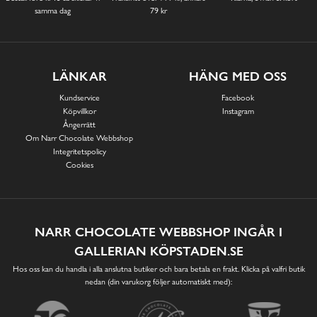
samma dag
79 kr
LÄNKAR
HÄNG MED OSS
Kundservice
Facebook
Köpvillkor
Instagram
Ångerrätt
Om Narr Chocolate Webbshop
Integritetspolicy
Cookies
NARR CHOCOLATE WEBBSHOP INGÅR I
GALLERIAN KÖPSTADEN.SE
Hos oss kan du handla i alla anslutna butiker och bara betala en frakt. Klicka på valfri butik
nedan (din varukorg följer automatiskt med):