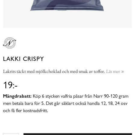
LAKKI CRISPY
Lakrits täckt med mjölkchoklad och med smak av toffee.
Läs mer
19:-
Mängdrabatt:
Köp 6 stycken valfria påsar från Narr 90-120 gram
men betala bara för 5. Det går såklart också handla 12, 18, 24 osv
och få fler kostnadsfritt.