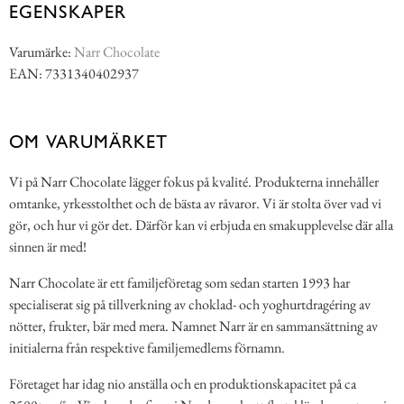
EGENSKAPER
Varumärke:
Narr Chocolate
EAN: 7331340402937
OM VARUMÄRKET
Vi på Narr Chocolate lägger fokus på kvalité. Produkterna innehåller
omtanke, yrkesstolthet och de bästa av råvaror. Vi är stolta över vad vi
gör, och hur vi gör det. Därför kan vi erbjuda en smakupplevelse där alla
sinnen är med!
Narr Chocolate är ett familjeföretag som sedan starten 1993 har
specialiserat sig på tillverkning av choklad- och yoghurtdragéring av
nötter, frukter, bär med mera. Namnet Narr är en sammansättning av
initialerna från respektive familjemedlems förnamn.
Företaget har idag nio anställa och en produktionskapacitet på ca