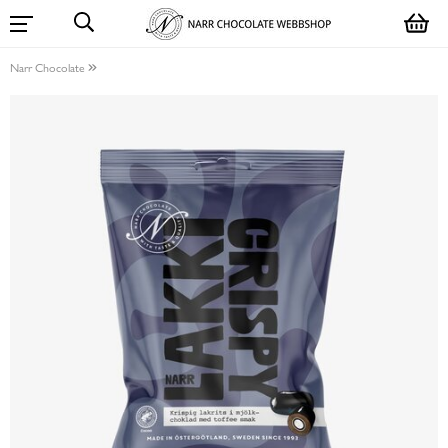
Narr Chocolate