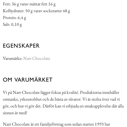
Fett: 36 g varav mättat fett 16 g
Kolhydrater: 50 g varav sockerarter 48 g
Protein: 6,4 g
Salt: 0,10 g
EGENSKAPER
Varumärke:
Narr Chocolate
OM VARUMÄRKET
Vi på Narr Chocolate lägger fokus på kvalité. Produkterna innehåller
omtanke, yrkesstolthet och de bästa av råvaror. Vi är stolta över vad vi
gör, och hur vi gör det. Därför kan vi erbjuda en smakupplevelse där alla
sinnen är med!
Narr Chocolate är ett familjeföretag som sedan starten 1993 har