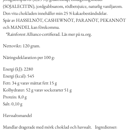
(SOJALECITIN), jordgubbsarom, rödbetsjuice, naturlig vaniljarom.
Den vita chokladen innehåller min 25 % kakaobeståndsdelar.
Spår av HASSELNÖT, CASHEWNÖT, PARANÖT, PEKANNÖT
och MANDEL kan förekomma.
*Rainforest Alliance-certifierad. Läs mer på ra.org.
Nettovikt: 120 gram.
Näringsdeklaration per 100 g:
Energi (kJ): 2280
Energi (kcal): 545
Fett: 34 g varav mättat fett 15 g
Kolhydrater: 52 g varav sockerarter 51 g
Protein: 8,0 g
Salt: 0,10 g
Havssaltsmandel
Mandlar dragerade med mörk choklad och havssalt. Ingredienser: