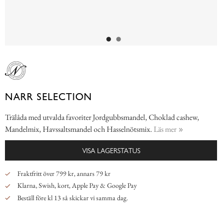
NARR SELECTION
Trälåda med utvalda favoriter Jordgubbsmandel, Choklad cashew,
Mandelmix, Havssaltsmandel och Hasselnötsmix.
Läs mer
VISA LAGERSTATUS
Fraktfritt över 799 kr, annars 79 kr
Klarna, Swish, kort, Apple Pay & Google Pay
Beställ före kl 13 så skickar vi samma dag.