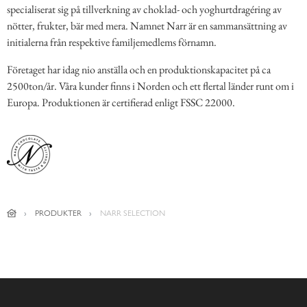
specialiserat sig på tillverkning av choklad- och yoghurtdragéring av
nötter, frukter, bär med mera. Namnet Narr är en sammansättning av
initialerna från respektive familjemedlems förnamn.
Företaget har idag nio anställa och en produktionskapacitet på ca
2500ton/år. Våra kunder finns i Norden och ett flertal länder runt om i
Europa. Produktionen är certifierad enligt FSSC 22000.
PRODUKTER
NARR SELECTION