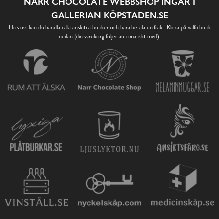
NARR CHOCOLATE WEBBSHOP INGÅR I
GALLERIAN KÖPSTADEN.SE
Hos oss kan du handla i alla anslutna butiker och bara betala en frakt. Klicka på valfri butik
nedan (din varukorg följer automatiskt med):