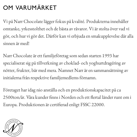
OM VARUMÄRKET
Vi på Narr Chocolate lägger fokus på kvalité. Produkterna innehåller
omtanke, yrkesstolthet och de bästa av råvaror. Vi är stolta över vad vi
gör, och hur vi gör det. Därför kan vi erbjuda en smakupplevelse där alla
sinnen är med!
Narr Chocolate är ett familjeföretag som sedan starten 1993 har
specialiserat sig på tillverkning av choklad- och yoghurtdragéring av
nötter, frukter, bär med mera. Namnet Narr är en sammansättning av
initialerna från respektive familjemedlems förnamn.
Företaget har idag nio anställa och en produktionskapacitet på ca
2500ton/år. Våra kunder finns i Norden och ett flertal länder runt om i
Europa. Produktionen är certifierad enligt FSSC 22000.