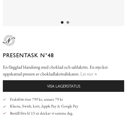
PRESENTASK N°48
En färgglad blandning med choklad och saltlakrits. En mycket
uppskattad present av chokladlakritsälskaren.
Läs mer
VISA LAGERSTATUS
Fraktfritt över 799 kr, annars 79 kr
Klarna, Swish, kort, Apple Pay & Google Pay
Beställ före kl 13 så skickar vi samma dag.