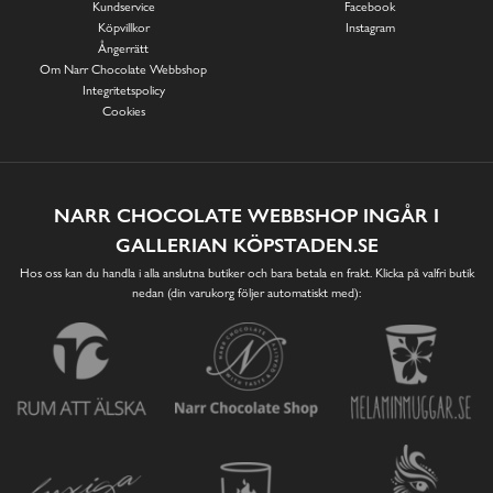
Kundservice
Facebook
Köpvillkor
Instagram
Ångerrätt
Om Narr Chocolate Webbshop
Integritetspolicy
Cookies
NARR CHOCOLATE WEBBSHOP INGÅR I
GALLERIAN KÖPSTADEN.SE
Hos oss kan du handla i alla anslutna butiker och bara betala en frakt. Klicka på valfri butik
nedan (din varukorg följer automatiskt med):