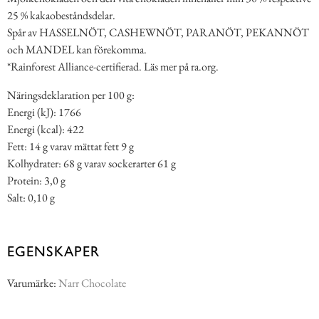
25 % kakaobeståndsdelar.
Spår av HASSELNÖT, CASHEWNÖT, PARANÖT, PEKANNÖT
och MANDEL kan förekomma.
*Rainforest Alliance-certifierad. Läs mer på ra.org.
Näringsdeklaration per 100 g:
Energi (kJ): 1766
Energi (kcal): 422
Fett: 14 g varav mättat fett 9 g
Kolhydrater: 68 g varav sockerarter 61 g
Protein: 3,0 g
Salt: 0,10 g
EGENSKAPER
Varumärke:
Narr Chocolate