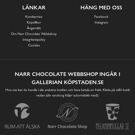
LÄNKAR
HÄNG MED OSS
Kundservice
Facebook
Köpvillkor
Instagram
Ångerrätt
Om Narr Chocolate Webbshop
Integritetspolicy
Cookies
NARR CHOCOLATE WEBBSHOP INGÅR I
GALLERIAN KÖPSTADEN.SE
Hos oss kan du handla i alla anslutna butiker och bara betala en frakt. Klicka på valfri butik
nedan (din varukorg följer automatiskt med):