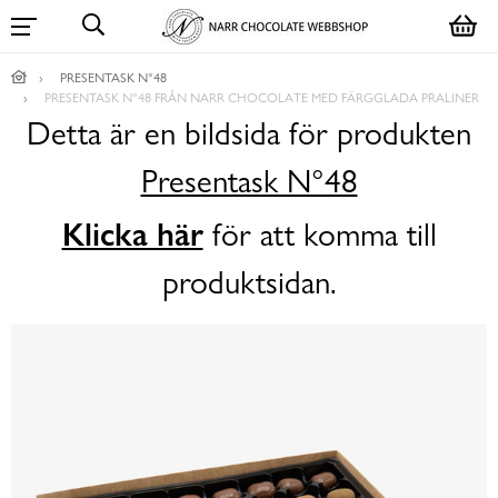
PRESENTASK N°48
PRESENTASK N°48 FRÅN NARR CHOCOLATE MED FÄRGGLADA PRALINER
Detta är en bildsida för produkten
Presentask N°48
Klicka här
för att komma till
produktsidan.