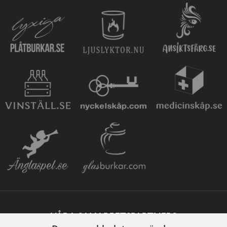
VÅRA SAMARBETSPARTNERS