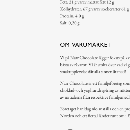
Fett: 21 g varav mättat fett 12 g
Kolhydrater: 67 g varav sockerarter 61 g
Protein: 4,0 g
Salt: 0,20 g
OM VARUMÄRKET
Vi på Narr Chocolate lägger fokus på kv
bästa av råvaror. Vi är stolta över vad vi
smakupplevelse där alla sinnen är med!
Narr Chocolate är ett familjeföretag som 
choklad- och yoghurtdragéring av nötte
av initialerna från respektive familjeme
Företaget har idag nio anställa och en p
Norden och ett flertal länder runt om i 