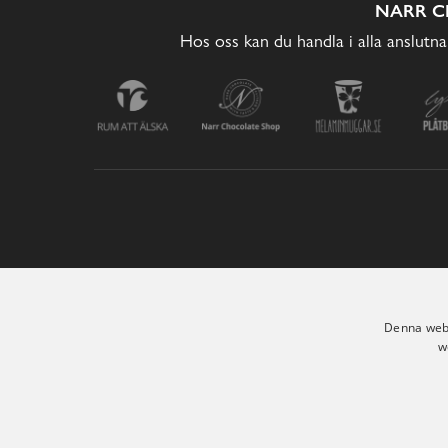
NARR C
Hos oss kan du handla i alla anslutna
Denna webb
w