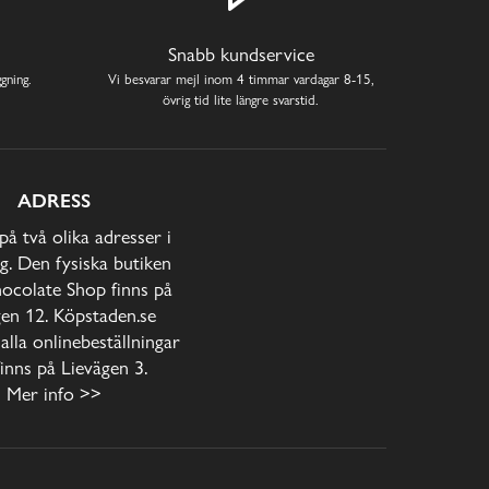
Snabb kundservice
gning.
Vi besvarar mejl inom 4 timmar vardagar 8-15,
övrig tid lite längre svarstid.
ADRESS
 på två olika adresser i
. Den fysiska butiken
ocolate Shop finns på
gen 12. Köpstaden.se
alla onlinebeställningar
inns på Lievägen 3.
Mer info >>