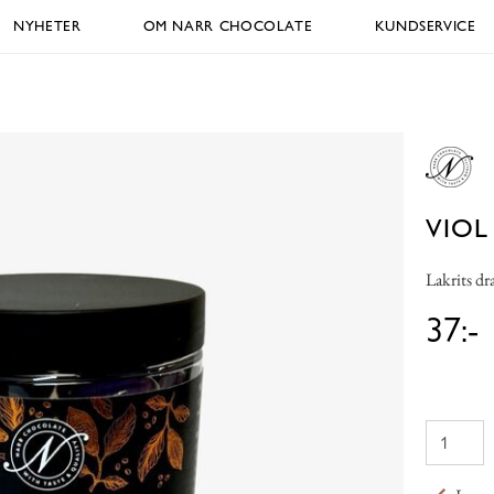
NYHETER
OM NARR CHOCOLATE
KUNDSERVICE
VIOL
Lakrits dr
37:-