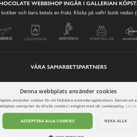
HOCOLATE WEBBSHOP INGÅR I GALLERIAN KÖPST
 butiker och bara betala en frakt. Klicka på valfri butik nedan 
VÅRA SAMARBETSPARTNERS
Denna webbplats använder cookies
plats använder cookies för att förbättra användarupplevelsen. Genom att 
ebbplats samtycker du till alla cookies i enlighet med vår cookiepolicy.
Läs m
ACCEPTERA ALLA COOKIES
NEKA ALLA