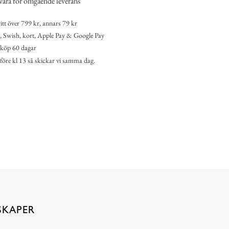
vara för omgående leverans
itt över 799 kr, annars 79 kr
 Swish, kort, Apple Pay & Google Pay
köp 60 dagar
 före kl 13 så skickar vi samma dag.
SKAPER