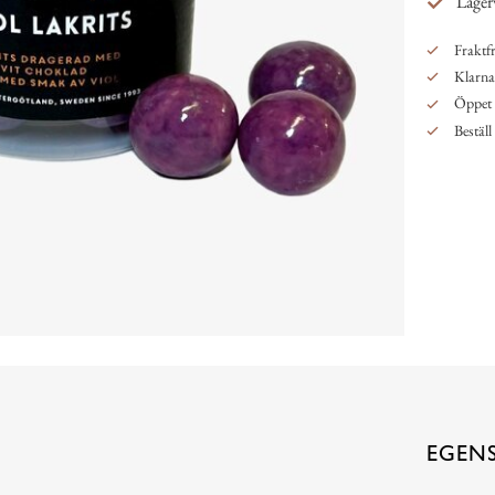
Lager
Fraktfr
Klarna,
Öppet 
Beställ
EGEN